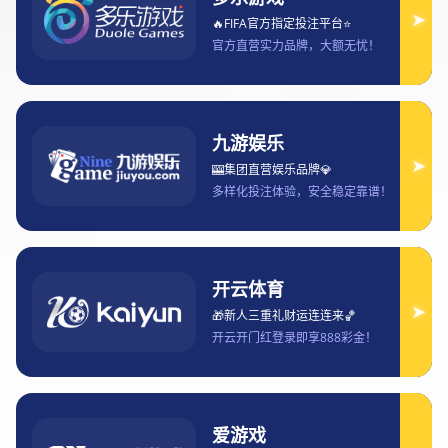
体育资讯
首页
体育资讯
欧冠今夜焦点战燃起强强对话战术博弈与晋
级悬念球星表现主帅运筹球迷期待