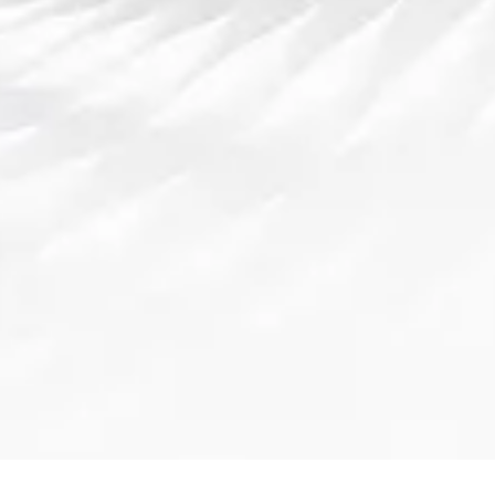
热门新闻
足球香蕉球弧线的奥秘解析从旋转轨迹看精准射门技巧与力学
原理探索
2026-07-23 19:01:26
足球支点中锋战术价值解析及其在球队进攻体系中的核心作用
探索
2026-07-22 20:37:18