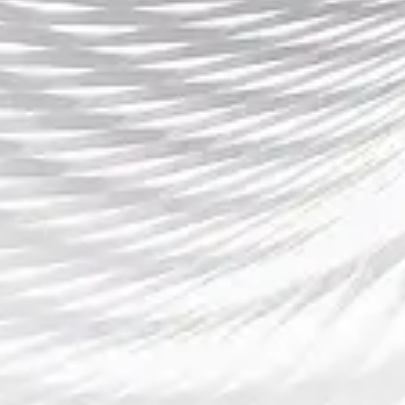
看到其数字资产布局与全球战略发展蓝图之间的内在逻
辑联系。无论是产品结构、技术路径，还是合规体系与
全球化布局，均围绕长期稳健发展的核心目标展开。
在数字资产行业不断演进的背景下，XBTO所展现出的
战略思维与执行框架，为理解机构级数字资产企业的发
展方向提供了有价值的参考，也为行业未来的规范化与
全球化进程提供了可借鉴的实践样本。
导航
关于jbo电竞