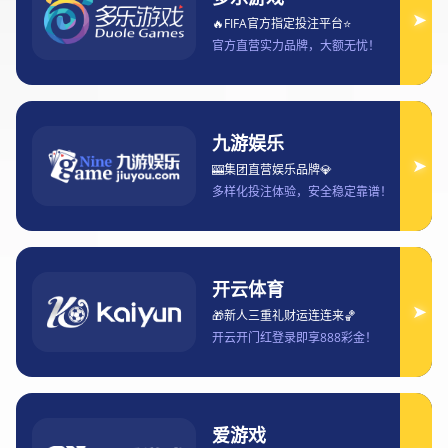
体育资讯
首页
体育资讯
全面解析XBTO官网的数字资产布局与全球
战略发展蓝图深度洞察