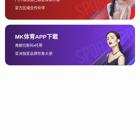
金融科技是XBTO官网反复强调的关键词之一，其战略
路径以技术赋能金融为主线。通过自研或整合先进技
术，XBTO试图在数字资产领域建立差异化竞争优势，
这一点在官网的技术介绍模块中表现得尤为明显。
在数据与算法层面，XBTO强调通过大数据分析和自动
化交易系统提升决策效率。官网所呈现的内容显示，其
技术体系不仅服务于内部投资管理，也为外部客户提供
透明、可验证的技术支持。
jbo电竞
同时，XBTO对技术安全性的重视贯穿始终。官网对系
统稳定性、资产安全和风险隔离的描述，反映出其将金
融科技视为稳健运营的重要保障，而非单纯的创新噱