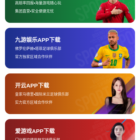
从官网整体架构来看，XBTO对数字资产的布局呈现出
高度系统化的特征。其产品与服务并非零散分布，而是
围绕资产管理、交易服务和技术支持三大核心模块展
开，形成相互支撑的业务体系。这种布局逻辑体现了企
业对数字资产全生命周期管理的重视。
在资产管理层面，XBTO强调以专业化和机构化为导
向，突出风险控制和稳健收益。官网内容多次提及通过
量化模型、数据分析和多策略组合来优化投资决策，显
示其在数字资产管理中追求长期价值而非短期投机。
此外，XBTO在数字资产布局中注重基础设施建设。无
论是托管、安全技术，还是交易执行效率，官网均有清
晰阐述。这种从底层能力入手的布局方式，为其后续业
务扩展和产品创新奠定了坚实基础。
二、金融科技驱动路径