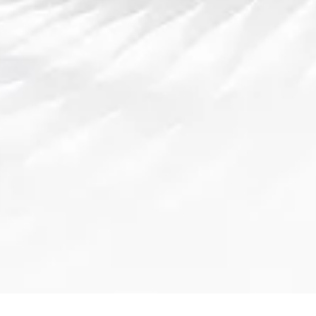
足球赛事
体育资讯
服务类型
互动jbo竟博电竞官方网站
热门新闻
足球香蕉球弧线的奥秘解析从旋转轨迹看精准射门技巧与力学
原理探索
2026-07-23 19:01:26