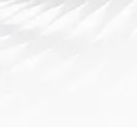
环球体育在推动赛事发展的同时，也在积极构建更加完
善的产业生态体系。通过整合赛事、媒体、赞助、文旅
以及数字平台等多方资源，形成覆盖上下游的体育产业
链，为行业发展注入持续动力。
在商业合作层面，环球体育不断探索多元化盈利模式。
除了传统门票和广告收入之外，还积极发展会员服务、
数字版权、电商销售以及衍生产品等新型业务，实现产
业价值的多维拓展。
jbo电竞
体育与文化旅游的融合，也成为环球体育创新发展的重
要方向。通过打造国际体育节庆活动、体育主题旅游项
目以及城市赛事IP，不仅能够带动区域经济发展，也进
一步提升城市品牌影响力和国际知名度。
与此同时，环球体育还积极推动绿色赛事与可持续发展