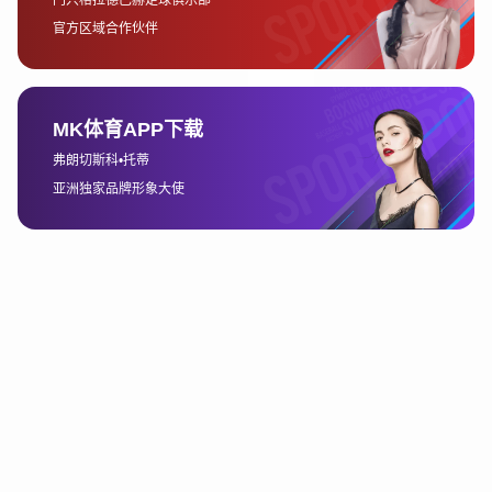
业化管理提升赛事品质。从赛事前期策划到现场执行，
再到后期传播推广，各环节均实现系统化、标准化运
营。这种全链条运营能力的提升，为全球赛事品牌塑造
提供了坚实保障。
为了增强赛事吸引力，环球体育还积极引入明星运动
员、国际俱乐部以及知名体育机构参与合作。借助明星
效应与品牌联动，赛事关注度和商业价值实现同步增
长，进一步推动全球体育资源的整合与共享。