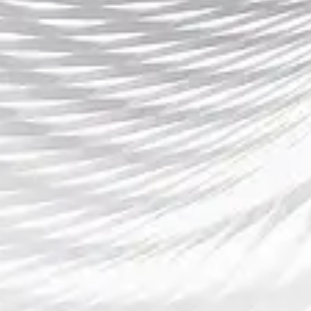
平台不仅强调竞技的专业性，更注重用户之间的交流和
互动，通过多样化的社交功能，实现竞技与社交的深度
融合。
平台支持好友邀请、比赛组队、排行榜比拼等功能，让
用户在竞技过程中建立社交联系，增强参与感和归属
感。这种社交模式既提升了用户粘性，也为平台形成了
良性互动生态。
此外，e世博体育还推出赛事分享和直播互动功能，使用
户能够将精彩瞬间分享到社交媒体，扩大平台影响力的
同时，也增强了用户之间的互动体验，实现了竞技、娱
乐与社交的有机结合。
总结：
总体来看，e世博体育通过技术驱动、互动玩法、智能服
务和社交体验四个维度，成功打造了一个全新的多元化