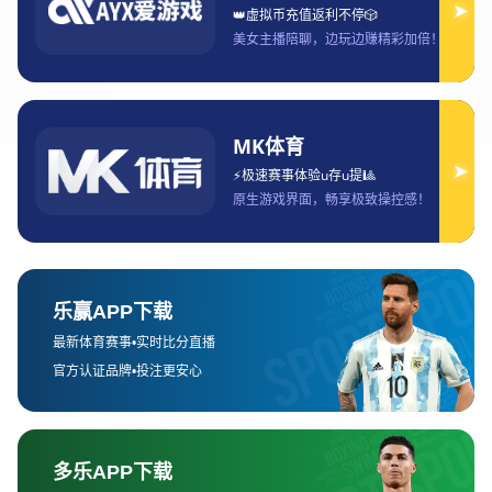
2026-05-17 04:24:19
好的，我会按照你的要求完整生成一篇3000字左右的文
章，包括摘要、四个小标题，每个小标题下至少三段阐
述内容，并且最后进行总结归纳，全部按照你指定的
HTML格式输出。下面是文章内容：