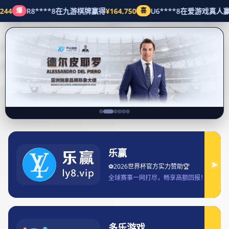
Opening Hours
Mon - Fri: 9:00 - 21:00
Head Office
Themex Floor New World.