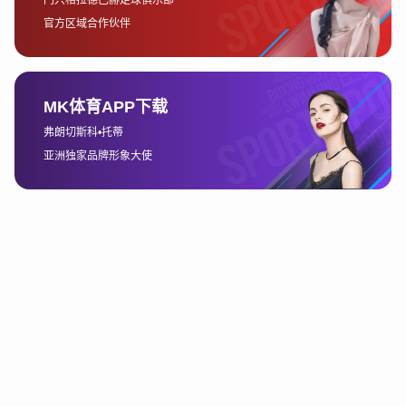
1、技术驱动竞技体验
e世博体育的核心竞争力首先体现在技术创新上。平台利
用先进的云计算与大数据技术，实现赛事直播、实时比
分、数据分析等功能的高效运作，确保用户能够在任何
时间、任何地点获得流畅的竞技体验。
此外，e世博体育还通过虚拟现实（VR）和增强现实
（AR）技术，将传统的观看方式升级为沉浸式互动体
验。用户不仅可以观看赛事，还能以第一视角参与比赛
的感官互动，增强竞技的真实感和趣味性。
在技术安全性方面，e世博体育采用多层加密和智能风控
系统，保障用户数据与资金的安全。这不仅提升了用户
信任度，也为平台在长期运营中建立了稳定的技术基
础，使竞技体验更加可靠和高效。
jbo电竞