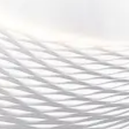
现长期价值释放与多维度商业转化。
3、全球拓展路径
在全球化战略层面，乐天娱乐不断加强国际市场布局，
通过区域化运营与本地化内容生产，提升全球用户覆盖
能力。依托母公司全球业务网络，其在亚洲、欧美等多
个市场逐步建立起内容分发与合作体系。
在内容出海过程中，乐天娱乐注重文化适配与本地融
合，通过与当地制作团队合作开发符合区域文化偏好的
内容产品，从而提升内容接受度与传播效率。这种“本地
共创”模式成为其全球扩张的重要策略。
与此同时，平台还通过多语言支持与全球流媒体分发技
术，降低文化与语言壁垒，使优质内容能够跨地域快速
传播。这种全球化内容网络正在推动数字娱乐产业进入
更加互联互通的新阶段。