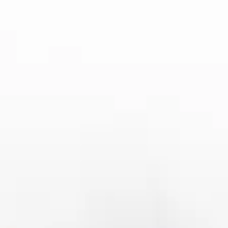
同时，乐天娱乐积极探索互动式内容形态，例如沉浸式
剧集、互动影视游戏化体验等新型内容产品。这些创新
不仅提升了用户参与度，也推动内容从“单向传播”向“多
向互动”转变，进一步增强娱乐体验的沉浸感与情感连
接。
在IP开发方面，乐天娱乐注重跨媒介延展，通过影视、
游戏、音乐与衍生品的联动开发，构建完整的IP价值链
条。这种内容生态化运营模式，使单一内容资产能够实