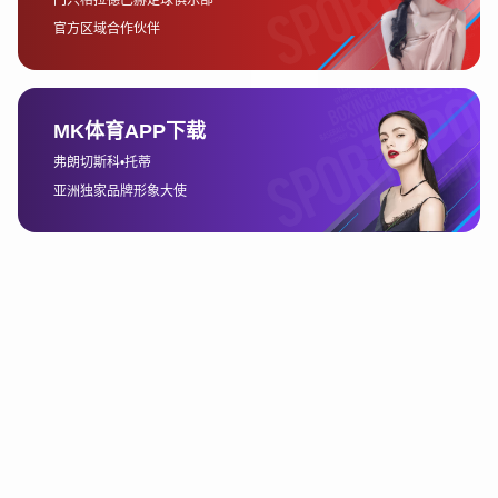
jbo竟博电竞官方网站
进阶玩家通常会根据场上鱼潮变化灵活切换炮台，而不
是固定使用同一等级。这种动态调整策略可以有效避免
资源浪费，同时提高爆发期的收益能力。
此外，还需要注意炮台升级的节奏控制。过早升高炮台
可能导致资金链断裂，而过晚升级又会错失高收益窗
口，因此合理规划升级时机，是提升整体胜率的重要技
巧。
3、金币管理策略
金币管理是PA捕鱼高手与普通玩家之间最明显的分水
岭。高手通常会将金币拆分为“基础消耗池”和“爆发储备
池”，从而保证在任何局面下都有操作空间。
在实际操作中，应避免连续无节制输出，尤其是在鱼群