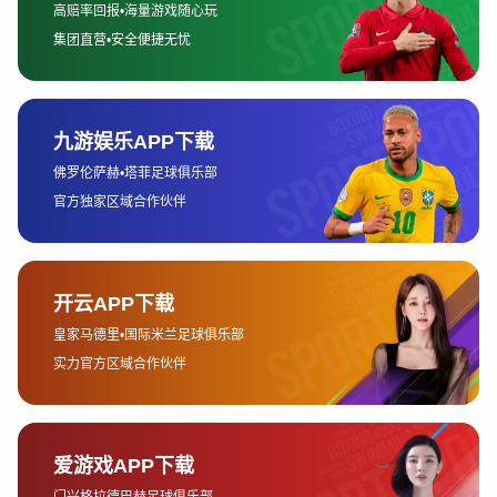
奖励。看似简单的机制背后，实际上隐藏着概率分布与
资源消耗的平衡逻辑，理解这一点是进阶的第一步。
很多新手玩家容易陷入“见鱼就打”的误区，导致金币消
耗过快却收益有限。实际上，不同鱼种对应的收益倍率
差异极大，盲目攻击低价值目标只会拖慢整体收益节
奏，因此必须学会筛选目标。
基础阶段还需要掌握炮台等级与子弹消耗之间的关系。
炮台等级越高，单发消耗越大，但命中高价值鱼的效率
也会提升，因此如何在成本与收益之间找到平衡，是基
础认知中的关键一环。
2、炮台选择技巧
在PA捕鱼中，炮台选择直接决定了输出效率与金币消耗
结构。低倍率炮台适合清理小鱼群积累基础收益，而高
倍率炮台则更适合锁定BOSS或高价值目标。