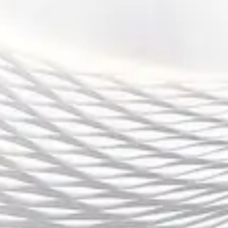
4、实战进阶玩法
进入进阶阶段后，玩家需要关注的是节奏控制与鱼潮规
律。不同时间段会出现不同的鱼群组合，掌握这些变化
可以显著提升命中高价值目标的概率。
高手常用的技巧之一是“预判锁定”，即在高价值鱼即将
进入集中区域前提前布局火力，从而在短时间内形成爆
发输出，提高击杀成功率。
此外，多目标切换与连击策略也是进阶核心。通过快速
切换攻击目标，可以提高子弹利用率，并在鱼群密集时
形成持续收益链条，实现金币滚动增长。
总结：
总体来看，PA捕鱼高手进阶攻略的核心在于对机制理