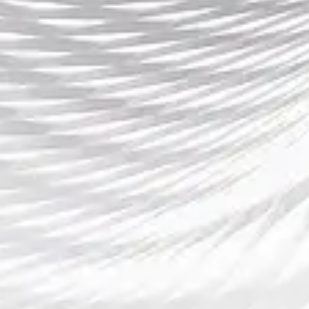
及云计算等先进技术，不断提升平台服务能力，为用户
带来更加精准、智能的使用体验。科技赋能不仅改变了
传统观赛模式，也让平台运营更加高效。
ks体育通过大数据分析用户兴趣与行为习惯，为不同用
户提供个性化内容推荐。喜欢足球赛事的用户会优先看
到相关直播与资讯，而电竞爱好者则能够快速获取热门
电竞内容。这种精准推荐机制，大大提升了用户获取信
息的效率，也增强了平台内容匹配度。
人工智能技术的应用，还让赛事数据分析更加专业。平
台能够实时更新比赛数据，并通过智能算法生成数据图
表、胜率分析以及战术解读，让用户在观看比赛的同
时，能够更深入理解赛事进程。这种专业化的数据服
务，既满足了资深体育爱好者需求，也提高了普通用户
的观赛趣味。
此外，ks体育还通过智能推送系统，实现赛事提醒与热