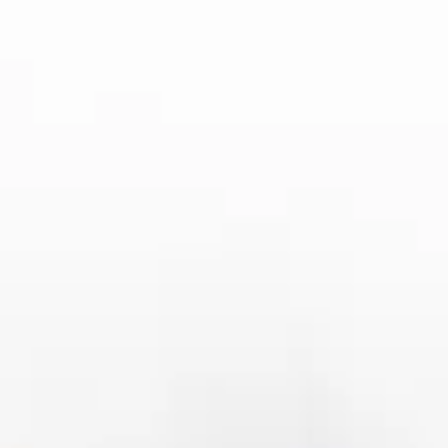
事和热门体育联赛而言，流畅稳定的观看环境已经成为
年轻用户选择平台的重要标准。
年轻内容生态构建
在年轻用户逐渐成为体育消费主力的背景下，平台内容
生态的年轻化已经成为行业发展的重要方向。ks体育深
知，只有真正贴近年轻群体的兴趣与文化，才能持续吸
引用户并形成长期影响力。因此，平台在内容布局上不
断创新，打造更加多元化、潮流化的体育娱乐内容体
系。
除了传统足球、篮球等热门赛事外，ks体育还积极引入
电竞、街头运动、极限运动等年轻用户喜爱的赛事内
容。电竞赛事尤其受到年轻群体欢迎，其高节奏、强互
动以及娱乐化属性，与当代年轻人的兴趣爱好高度契
合。平台通过丰富的电竞直播与赛事分析内容，为用户