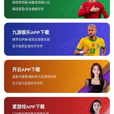
平台通过科技赋能体育，让观赛不再只是简单的观看过
程，而是一场实时互动、情感共鸣与娱乐体验相融合的
数字盛宴。对于年轻用户而言，ks体育不仅是一个获取
赛事资讯的平台，更是一个能够释放热情、表达观点、
结识同好的体育社交空间。本文将从互动体验创新、年
轻化内容布局、智能技术应用以及未来生态发展四个方
面，深入探讨ks体育如何打造年轻用户热爱的体育娱乐
平台，并持续引领体育互动体验新时代。
互动体验全面升级
随着互联网技术的持续发展，体育赛事平台已经从单纯
的信息传播工具，逐渐转变为强调用户参与感与互动性
的数字化娱乐平台。ks体育深刻洞察年轻用户的需求变
化，通过构建更加立体化、沉浸式的赛事互动体系，让
用户能够真正参与到比赛氛围之中。无论是实时弹幕交
流，还是即时比分互动预测，平台都让观赛过程变得更