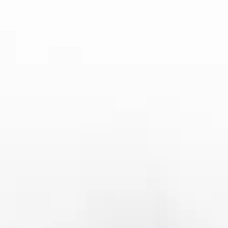
交与娱乐于一体的综合平台，让用户能够在观看比赛的
同时参与互动交流。
平台设置了实时互动社区，用户可以在比赛期间自由发
表观点，与全球球迷共同讨论赛事进程。无论是关键进
球、精彩扑救还是战术调整，球迷都能够第一时间参与
交流。这种即时互动不仅增强了观赛氛围，也让用户之
间形成更加紧密的社交连接。
jbo电竞
为了提升娱乐性，开云体育还推出了丰富的趣味互动功
能。例如赛事竞猜、实时投票、球迷排行榜以及互动小
游戏等内容，都能够有效提升用户参与感。球迷在观看
比赛的同时，还能够通过互动活动获得更多乐趣，从而
形成更加立体的娱乐体验。
此外，平台还积极引入短视频与精彩集锦功能。用户即
使错过直播，也能够通过短视频快速了解比赛亮点。结