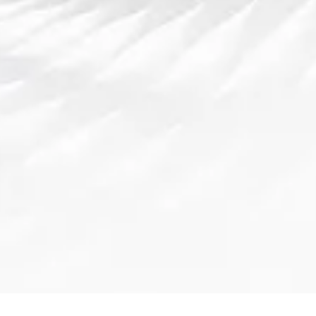
值得关注的是，平台在赛事本地化服务方面同样表现出
色。针对不同国家与地区用户的语言习惯和观赛需求，
平台提供多语言解说与个性化内容推荐，从而有效提升
国际用户体验。这种全球化与本地化相结合的发展模
式，使开云体育在国际体育平台竞争中占据重要优势。