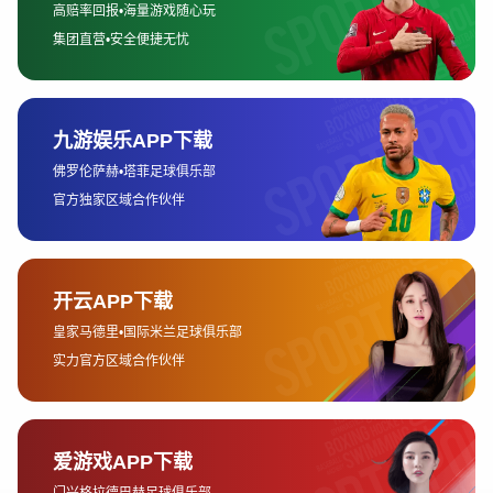
时代球迷的互动娱乐观赛潮流平台。
一、科技驱动观赛升级
在现代体育产业快速发展的背景下，科技已经成为推动
观赛体验升级的重要力量。开云体育通过不断引入先进
技术，让传统赛事观看模式焕发出全新的生命力。平台
采用高性能直播系统与智能传输技术，即使在高峰时段
也能够保持流畅稳定的画面输出，从而有效解决卡顿与
延迟问题，为用户带来更加顺畅的观赛感受。
除了高清直播技术之外，开云体育还在赛事数据分析方
面投入大量资源。平台通过实时数据追踪与智能算法分
析，为球迷提供精准的比赛信息，包括球员状态、战术
变化、实时比分以及历史对战记录等内容。这种数据化
呈现不仅增强了观赛的专业性，也让普通用户能够更深
入地理解比赛背后的战术逻辑。