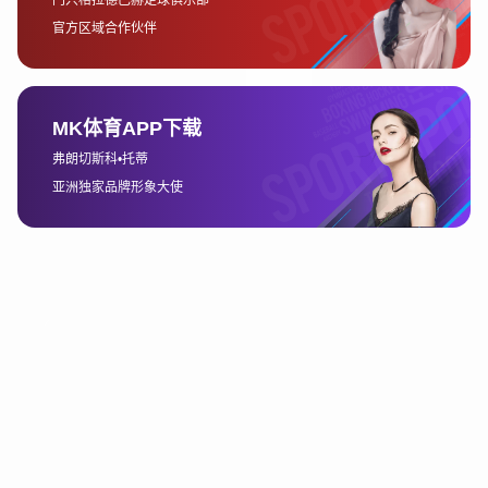
与此同时，人工智能技术的引入也进一步提升了用户体
验。平台能够根据用户的观赛习惯和兴趣偏好，智能推
荐相关赛事与精彩内容。无论用户偏爱足球联赛、篮球
赛事还是电竞比赛，都能够在第一时间获取适合自己的
内容，从而提升平台使用效率与用户满意度。
虚拟现实与多视角直播技术的结合，也是开云体育的重
要创新方向。用户不仅能够自由切换不同机位观看比
赛，还能够通过沉浸式视角感受现场氛围。这种全新的
观赛方式打破了传统直播的局限，让球迷仿佛亲临比赛
现场，进一步增强赛事观赏的代入感与互动感。
二、互动娱乐全面融合
新时代球迷对于体育平台的需求，已经不仅仅停留在观
看比赛层面，更多人希望在观赛过程中获得互动与娱乐
体验。开云体育正是基于这一趋势，打造出集赛事、社