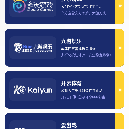
足球赛事
首页
足球赛事
开云体育引领全球赛事新体验打造球迷互动
娱乐观赛新时代潮流平台