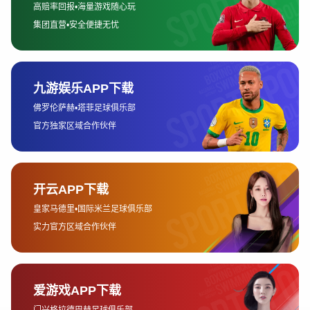
部"]长期关注entity["sports_league","西甲","西班牙足
球甲级联赛"]的核心原因之一，在于战术体系的对标与
演化参考。西甲球队普遍以技术流与控球体系见长，这
为拜仁提供了不同于德甲高强度节奏的战术参照系。
在观察西甲即时比分与比赛走势时，拜仁教练组往往会
重点分析控球率、压迫线路以及阵地战破解方式，从而
反向优化自身在欧冠赛场面对技术型球队时的应对策
略。
jbo电竞
例如面对巴萨或皇马等球队的比赛数据，拜仁会重点拆
解其中场推进节奏与边路渗透方式，以此调整自身防线
站位与中场拦截策略，实现跨联赛战术融合。
此外，西甲赛程中的高密度强强对话，也为拜仁提供了
模拟欧冠淘汰赛强度的参考样本，使其在赛季准备阶段
能够提前预判不同战术风格的冲击方式。