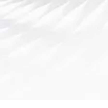
实战斗力。
总结：
从整体来看，entity["sports_team","拜仁慕尼黑","德国
足球俱乐部"]对entity["sports_league","西甲","西班牙
足球甲级联赛"]即时比分与赛程动态的持续关注，已经
超越了单纯的信息获取层面，而是演变为一种系统性的
战略分析工具。这种跨联赛的观察机制，使拜仁能够在
战术设计、球员评估与欧战备战中获得更全面的数据支
持与竞争优势。
未来，随着足球数据化与全球化程度进一步加深，这种
以多联赛联动为核心的分析模式将更加重要。拜仁通过
持续跟踪西甲动态，不仅能够提升自身竞技水平，也在
不断强化其作为欧洲顶级豪门的战略敏感度与整体竞争
力。